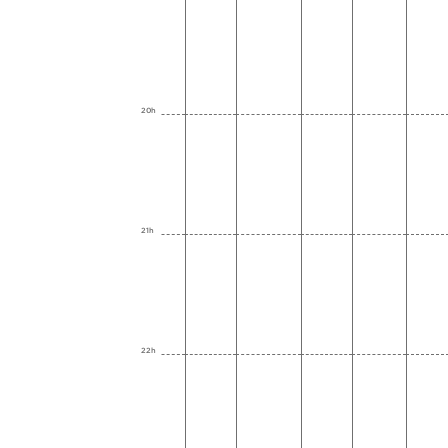
20h
21h
22h