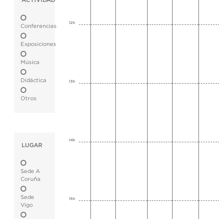
ACTIVIDAD
12h
Conferencias
Exposiciones
Música
Didáctica
13h
Otros
14h
LUGAR
Sede A
Coruña
Sede
15h
Vigo