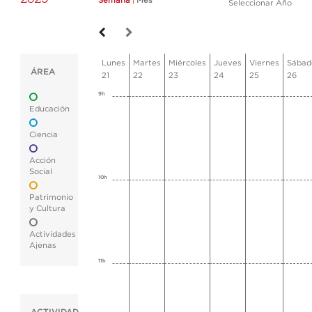
Semana
|
Mes
Seleccionar Año
Lunes
Martes
Miércoles
Jueves
Viernes
Sábad
ÁREA
21
22
23
24
25
26
9h
Educación
Ciencia
Acción
Social
10h
Patrimonio
y Cultura
Actividades
Ajenas
11h