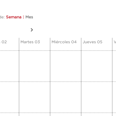
de:
Semana
|
Mes
s 02
Martes 03
Miércoles 04
Jueves 05
V