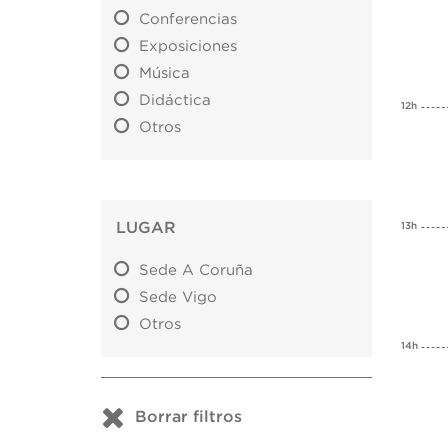
Conferencias
Exposiciones
Música
Didáctica
12h
Otros
LUGAR
13h
Sede A Coruña
Sede Vigo
Otros
14h
Borrar filtros