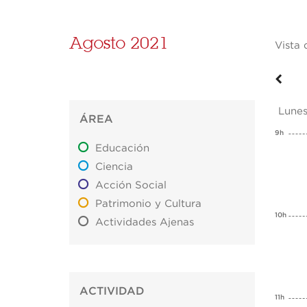
Agosto 2021
Vista 
Lune
ÁREA
9h
Educación
Ciencia
Acción Social
Patrimonio y Cultura
10h
Actividades Ajenas
ACTIVIDAD
11h