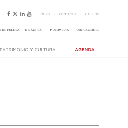
·
·
MURO
·
CONTACTO
·
GAL
-
ENG
A DE PRENSA
·
DIDÁCTICA
·
MULTIMEDIA
·
PUBLICACIONES
PATRIMONIO Y CULTURA
AGENDA