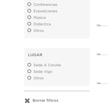
Conferencias
Exposiciones
Música
Didáctica
12h
Otros
LUGAR
13h
Sede A Coruña
Sede Vigo
Otros
14h
Borrar filtros