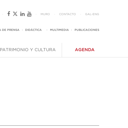
·
·
MURO
·
CONTACTO
·
GAL
-
ENG
A DE PRENSA
·
DIDÁCTICA
·
MULTIMEDIA
·
PUBLICACIONES
PATRIMONIO Y CULTURA
AGENDA