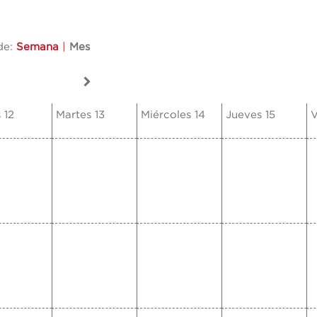
de:
Semana
|
Mes
 12
Martes 13
Miércoles 14
Jueves 15
V