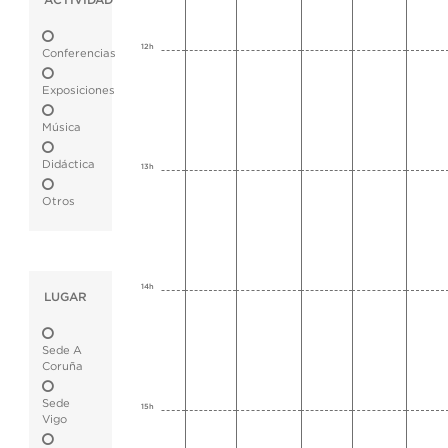
ACTIVIDAD
12h
Conferencias
Exposiciones
Música
Didáctica
13h
Otros
14h
LUGAR
Sede A
Coruña
Sede
15h
Vigo