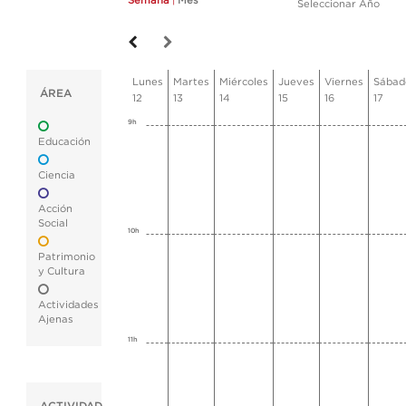
Semana
|
Mes
Seleccionar Año
Lunes
Martes
Miércoles
Jueves
Viernes
Sábad
ÁREA
12
13
14
15
16
17
9h
Educación
Ciencia
Acción
Social
10h
Patrimonio
y Cultura
Actividades
Ajenas
11h