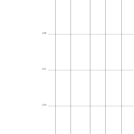
20h
21h
22h