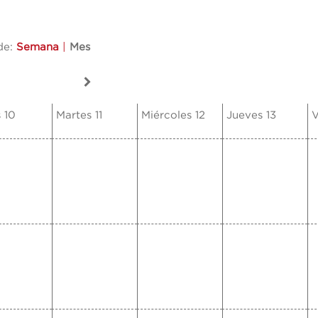
de:
Semana
|
Mes
 10
Martes 11
Miércoles 12
Jueves 13
V