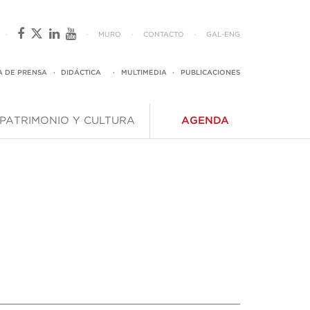
·
·
MURO
·
CONTACTO
·
GAL
-
ENG
A DE PRENSA
·
DIDÁCTICA
·
MULTIMEDIA
·
PUBLICACIONES
PATRIMONIO Y CULTURA
AGENDA