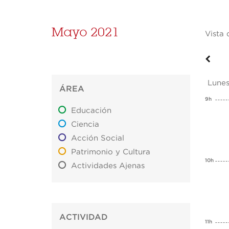
Mayo 2021
Vista 
Lunes
ÁREA
9h
Educación
Ciencia
Acción Social
Patrimonio y Cultura
10h
Actividades Ajenas
ACTIVIDAD
11h