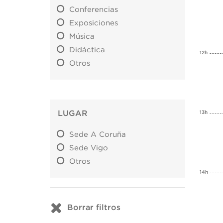
Conferencias
Exposiciones
Música
Didáctica
12h
Otros
LUGAR
13h
Sede A Coruña
Sede Vigo
Otros
14h
Borrar filtros