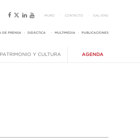
·
·
MURO
·
CONTACTO
·
GAL
-
ENG
A DE PRENSA
·
DIDÁCTICA
·
MULTIMEDIA
·
PUBLICACIONES
PATRIMONIO Y CULTURA
AGENDA