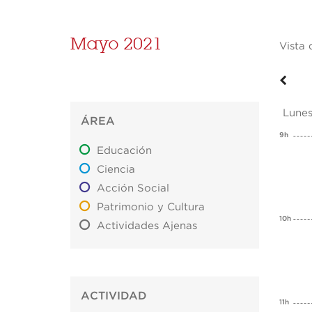
Mayo 2021
Vista 
Lunes
ÁREA
9h
Educación
Ciencia
Acción Social
Patrimonio y Cultura
10h
Actividades Ajenas
ACTIVIDAD
11h