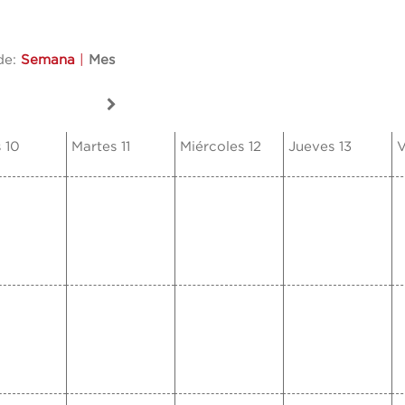
de:
Semana
|
Mes
 10
Martes 11
Miércoles 12
Jueves 13
V