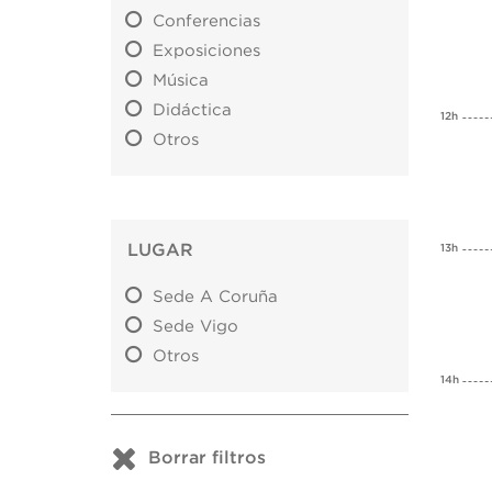
Conferencias
Exposiciones
Música
Didáctica
12h
Otros
LUGAR
13h
Sede A Coruña
Sede Vigo
Otros
14h
Borrar filtros