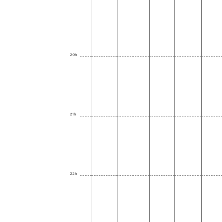
20h
21h
22h