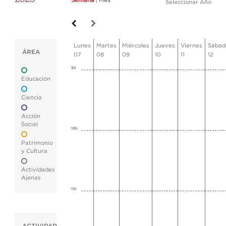
Semana
|
Mes
Seleccionar Año
Lunes
Martes
Miércoles
Jueves
Viernes
Sábad
ÁREA
07
08
09
10
11
12
9h
Educación
Ciencia
Acción
Social
10h
Patrimonio
y Cultura
Actividades
Ajenas
11h