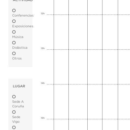
ACTIVIDAD
12h
Conferencias
Exposiciones
Música
Didáctica
13h
Otros
14h
LUGAR
Sede A
Coruña
Sede
15h
Vigo