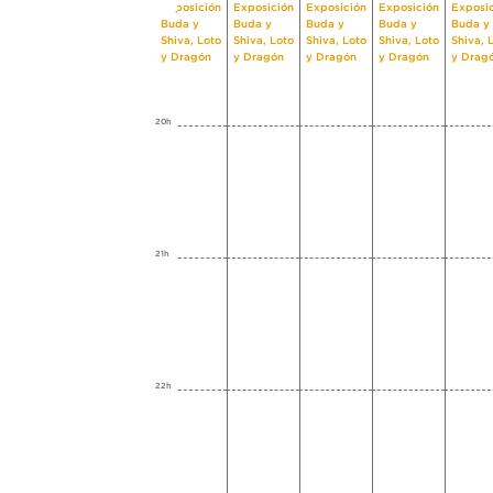
Exposición
Exposición
Exposición
Exposición
Exposi
Buda y
Buda y
Buda y
Buda y
Buda y
Shiva, Loto
Shiva, Loto
Shiva, Loto
Shiva, Loto
Shiva, 
y Dragón
y Dragón
y Dragón
y Dragón
y Drag
20h
21h
22h