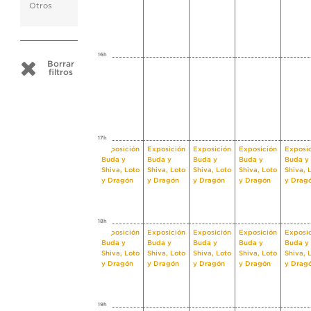
Otros
16h
Borrar
filtros
17h
Exposición
Exposición
Exposición
Exposición
Exposi
Buda y
Buda y
Buda y
Buda y
Buda y
Shiva, Loto
Shiva, Loto
Shiva, Loto
Shiva, Loto
Shiva, 
y Dragón
y Dragón
y Dragón
y Dragón
y Drag
18h
Exposición
Exposición
Exposición
Exposición
Exposi
Buda y
Buda y
Buda y
Buda y
Buda y
Shiva, Loto
Shiva, Loto
Shiva, Loto
Shiva, Loto
Shiva, 
y Dragón
y Dragón
y Dragón
y Dragón
y Drag
19h