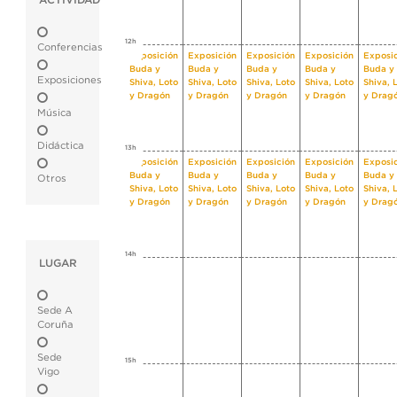
ACTIVIDAD
12h
Conferencias
Exposición
Exposición
Exposición
Exposición
Exposi
Buda y
Buda y
Buda y
Buda y
Buda y
Exposiciones
Shiva, Loto
Shiva, Loto
Shiva, Loto
Shiva, Loto
Shiva, 
y Dragón
y Dragón
y Dragón
y Dragón
y Drag
Música
Didáctica
13h
Exposición
Exposición
Exposición
Exposición
Exposi
Buda y
Buda y
Buda y
Buda y
Buda y
Otros
Shiva, Loto
Shiva, Loto
Shiva, Loto
Shiva, Loto
Shiva, 
y Dragón
y Dragón
y Dragón
y Dragón
y Drag
14h
LUGAR
Sede A
Coruña
Sede
15h
Vigo