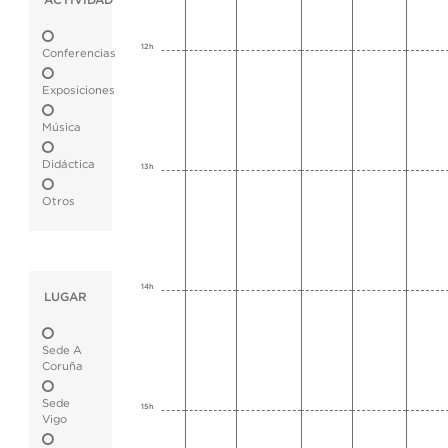
ACTIVIDAD
12h
Conferencias
Exposiciones
Música
Didáctica
13h
Otros
14h
LUGAR
Sede A
Coruña
Sede
15h
Vigo