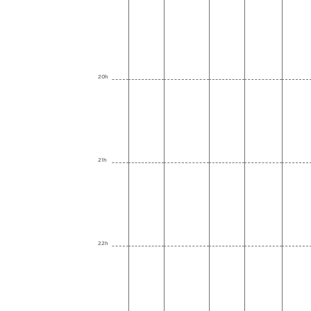
20h
21h
22h