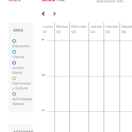
Semana
|
Mes
Seleccionar Año
Lunes
Martes
Miércoles
Jueves
Viernes
Sábad
ÁREA
01
02
03
04
05
06
9h
Educación
Ciencia
Acción
Social
10h
Patrimonio
y Cultura
Actividades
Ajenas
11h