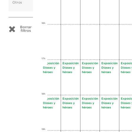
Otros
16h
Borrar
filtros
17h
Exposición
Exposición
Exposición
Exposición
Exposi
Dioses y
Dioses y
Dioses y
Dioses y
Dioses 
héroes
héroes
héroes
héroes
héroes
18h
Exposición
Exposición
Exposición
Exposición
Exposi
Dioses y
Dioses y
Dioses y
Dioses y
Dioses 
héroes
héroes
héroes
héroes
héroes
19h