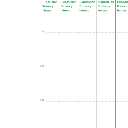
Exposición
Exposición
Exposición
Exposición
Exposi
Dioses y
Dioses y
Dioses y
Dioses y
Dioses 
héroes
héroes
héroes
héroes
héroes
20h
21h
22h