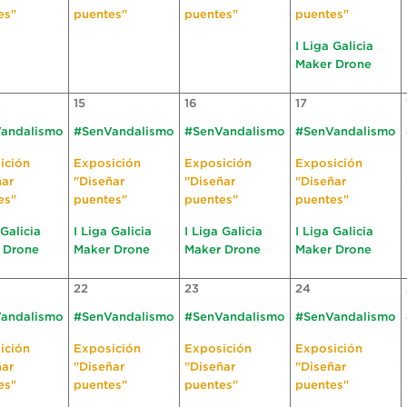
es"
puentes"
puentes"
puentes"
I Liga Galicia
Maker Drone
15
16
17
andalismo
#SenVandalismo
#SenVandalismo
#SenVandalismo
ición
Exposición
Exposición
Exposición
ñar
"Diseñar
"Diseñar
"Diseñar
es"
puentes"
puentes"
puentes"
 Galicia
I Liga Galicia
I Liga Galicia
I Liga Galicia
 Drone
Maker Drone
Maker Drone
Maker Drone
22
23
24
andalismo
#SenVandalismo
#SenVandalismo
#SenVandalismo
ición
Exposición
Exposición
Exposición
ñar
"Diseñar
"Diseñar
"Diseñar
es"
puentes"
puentes"
puentes"