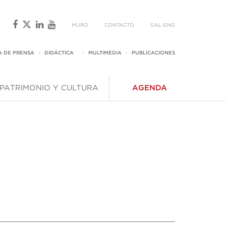
·
·
MURO
·
CONTACTO
·
GAL
-
ENG
A DE PRENSA
·
DIDÁCTICA
·
MULTIMEDIA
·
PUBLICACIONES
PATRIMONIO Y CULTURA
AGENDA