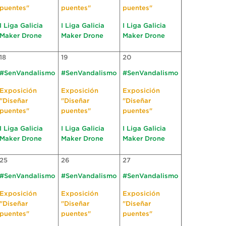
puentes"
puentes"
puentes"
I Liga Galicia
I Liga Galicia
I Liga Galicia
Maker Drone
Maker Drone
Maker Drone
18
19
20
#SenVandalismo
#SenVandalismo
#SenVandalismo
Exposición
Exposición
Exposición
"Diseñar
"Diseñar
"Diseñar
puentes"
puentes"
puentes"
I Liga Galicia
I Liga Galicia
I Liga Galicia
Maker Drone
Maker Drone
Maker Drone
25
26
27
#SenVandalismo
#SenVandalismo
#SenVandalismo
Exposición
Exposición
Exposición
"Diseñar
"Diseñar
"Diseñar
puentes"
puentes"
puentes"