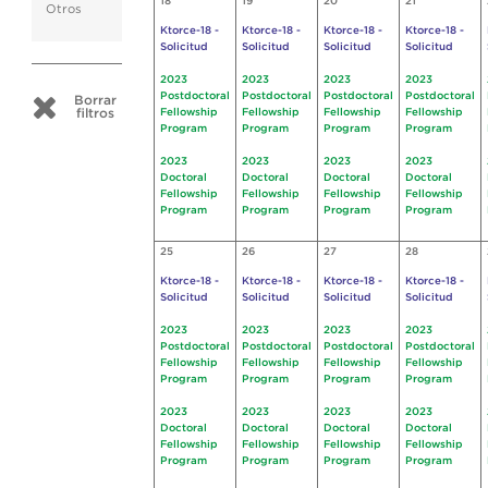
18
19
20
21
Otros
Ktorce-18 -
Ktorce-18 -
Ktorce-18 -
Ktorce-18 -
Solicitud
Solicitud
Solicitud
Solicitud
2023
2023
2023
2023
Postdoctoral
Postdoctoral
Postdoctoral
Postdoctoral
Borrar
filtros
Fellowship
Fellowship
Fellowship
Fellowship
Program
Program
Program
Program
2023
2023
2023
2023
Doctoral
Doctoral
Doctoral
Doctoral
Fellowship
Fellowship
Fellowship
Fellowship
Program
Program
Program
Program
25
26
27
28
Ktorce-18 -
Ktorce-18 -
Ktorce-18 -
Ktorce-18 -
Solicitud
Solicitud
Solicitud
Solicitud
2023
2023
2023
2023
Postdoctoral
Postdoctoral
Postdoctoral
Postdoctoral
Fellowship
Fellowship
Fellowship
Fellowship
Program
Program
Program
Program
2023
2023
2023
2023
Doctoral
Doctoral
Doctoral
Doctoral
Fellowship
Fellowship
Fellowship
Fellowship
Program
Program
Program
Program