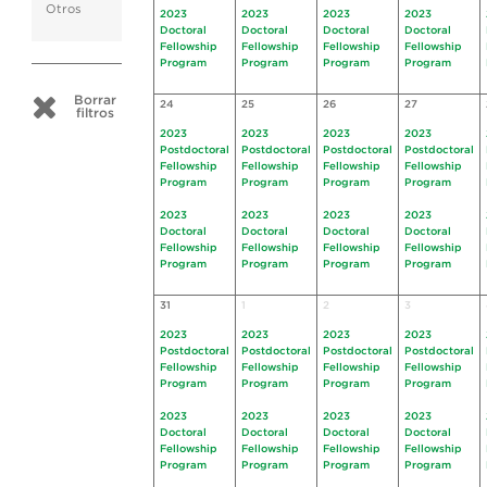
Otros
2023
2023
2023
2023
Doctoral
Doctoral
Doctoral
Doctoral
Fellowship
Fellowship
Fellowship
Fellowship
Program
Program
Program
Program
Borrar
24
25
26
27
filtros
2023
2023
2023
2023
Postdoctoral
Postdoctoral
Postdoctoral
Postdoctoral
Fellowship
Fellowship
Fellowship
Fellowship
Program
Program
Program
Program
2023
2023
2023
2023
Doctoral
Doctoral
Doctoral
Doctoral
Fellowship
Fellowship
Fellowship
Fellowship
Program
Program
Program
Program
31
1
2
3
2023
2023
2023
2023
Postdoctoral
Postdoctoral
Postdoctoral
Postdoctoral
Fellowship
Fellowship
Fellowship
Fellowship
Program
Program
Program
Program
2023
2023
2023
2023
Doctoral
Doctoral
Doctoral
Doctoral
Fellowship
Fellowship
Fellowship
Fellowship
Program
Program
Program
Program