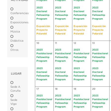
ACTIVIDAD
Program
Program
Program
Program
2023
2023
2023
2023
Doctoral
Doctoral
Doctoral
Doctoral
Conferencias
Fellowship
Fellowship
Fellowship
Fellowship
Program
Program
Program
Program
Exposiciones
Exposición
Exposición
Exposición
Exposición
Proyecto
Proyecto
Proyecto
Proyecto
Música
Polaroid
Polaroid
Polaroid
Polaroid
Didáctica
10
11
12
13
Otros
2023
2023
2023
2023
Postdoctoral
Postdoctoral
Postdoctoral
Postdoctoral
Fellowship
Fellowship
Fellowship
Fellowship
Program
Program
Program
Program
2023
2023
2023
2023
Doctoral
Doctoral
Doctoral
Doctoral
LUGAR
Fellowship
Fellowship
Fellowship
Fellowship
Program
Program
Program
Program
Sede A
17
18
19
20
Coruña
2023
2023
2023
2023
Postdoctoral
Postdoctoral
Postdoctoral
Postdoctoral
Sede
Fellowship
Fellowship
Fellowship
Fellowship
Vigo
Program
Program
Program
Program