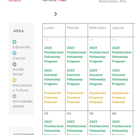
Semana
|
Mes
Seleccionar Año
Lunes
Martes
Miércoles
Jueves
ÁREA
26
27
28
29
Educación
2023
2023
2023
2023
Postdoctoral
Postdoctoral
Postdoctoral
Postdoctoral
Fellowship
Fellowship
Fellowship
Fellowship
Ciencia
Program
Program
Program
Program
Acción
2023
2023
2023
2023
Social
Doctoral
Doctoral
Doctoral
Doctoral
Fellowship
Fellowship
Fellowship
Fellowship
Program
Program
Program
Program
Patrimonio
y Cultura
Exposición
Exposición
Exposición
Exposición
Proyecto
Proyecto
Proyecto
Proyecto
Actividades
Polaroid
Polaroid
Polaroid
Polaroid
Ajenas
03
04
05
06
2023
2023
2023
2023
Postdoctoral
Postdoctoral
Postdoctoral
Postdoctoral
Fellowship
Fellowship
Fellowship
Fellowship