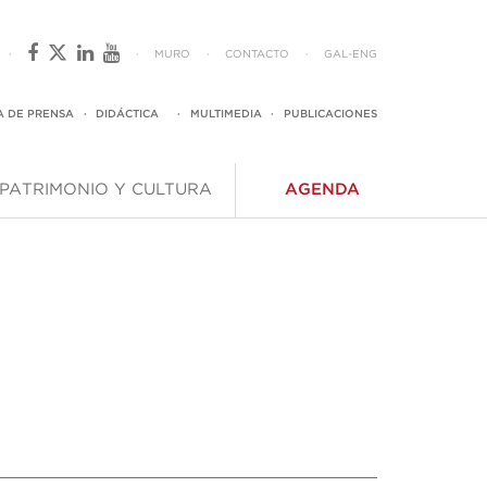
·
·
MURO
·
CONTACTO
·
GAL
-
ENG
A DE PRENSA
·
DIDÁCTICA
·
MULTIMEDIA
·
PUBLICACIONES
PATRIMONIO Y CULTURA
AGENDA