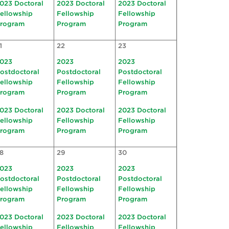
023 Doctoral
2023 Doctoral
2023 Doctoral
ellowship
Fellowship
Fellowship
rogram
Program
Program
1
22
23
023
2023
2023
ostdoctoral
Postdoctoral
Postdoctoral
ellowship
Fellowship
Fellowship
rogram
Program
Program
023 Doctoral
2023 Doctoral
2023 Doctoral
ellowship
Fellowship
Fellowship
rogram
Program
Program
8
29
30
023
2023
2023
ostdoctoral
Postdoctoral
Postdoctoral
ellowship
Fellowship
Fellowship
rogram
Program
Program
023 Doctoral
2023 Doctoral
2023 Doctoral
ellowship
Fellowship
Fellowship