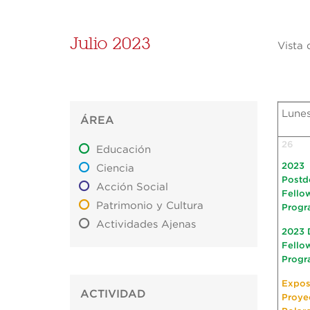
Julio 2023
Vista 
Lune
ÁREA
26
Educación
2023
Ciencia
Postd
Acción Social
Fello
Patrimonio y Cultura
Progr
Actividades Ajenas
2023 
Fello
Progr
Expos
ACTIVIDAD
Proye