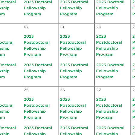
Doctoral
2023 Doctoral
2023 Doctoral
2023 Doctoral
2
wship
Fellowship
Fellowship
Fellowship
F
am
Program
Program
Program
P
18
19
20
2
2023
2023
2023
2
octoral
Postdoctoral
Postdoctoral
Postdoctoral
P
wship
Fellowship
Fellowship
Fellowship
F
am
Program
Program
Program
P
Doctoral
2023 Doctoral
2023 Doctoral
2023 Doctoral
2
wship
Fellowship
Fellowship
Fellowship
F
am
Program
Program
Program
P
25
26
27
2
2023
2023
2023
2
octoral
Postdoctoral
Postdoctoral
Postdoctoral
P
wship
Fellowship
Fellowship
Fellowship
F
am
Program
Program
Program
P
Doctoral
2023 Doctoral
2023 Doctoral
2023 Doctoral
2
wship
Fellowship
Fellowship
Fellowship
F