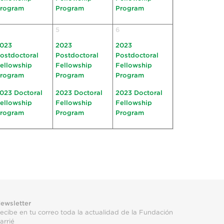
rogram
Program
Program
5
6
023
2023
2023
ostdoctoral
Postdoctoral
Postdoctoral
ellowship
Fellowship
Fellowship
rogram
Program
Program
023 Doctoral
2023 Doctoral
2023 Doctoral
ellowship
Fellowship
Fellowship
rogram
Program
Program
ewsletter
ecibe en tu correo toda la actualidad de la Fundación
arrié