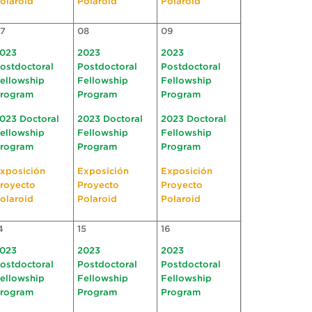
olaroid
Polaroid
Polaroid
7
08
09
023
2023
2023
ostdoctoral
Postdoctoral
Postdoctoral
ellowship
Fellowship
Fellowship
rogram
Program
Program
023 Doctoral
2023 Doctoral
2023 Doctoral
ellowship
Fellowship
Fellowship
rogram
Program
Program
xposición
Exposición
Exposición
royecto
Proyecto
Proyecto
olaroid
Polaroid
Polaroid
4
15
16
023
2023
2023
ostdoctoral
Postdoctoral
Postdoctoral
ellowship
Fellowship
Fellowship
rogram
Program
Program