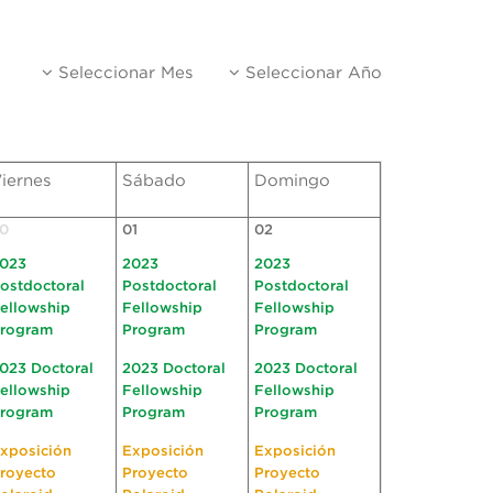
Seleccionar Mes
Seleccionar Año
iernes
Sábado
Domingo
0
01
02
023
2023
2023
ostdoctoral
Postdoctoral
Postdoctoral
ellowship
Fellowship
Fellowship
rogram
Program
Program
023 Doctoral
2023 Doctoral
2023 Doctoral
ellowship
Fellowship
Fellowship
rogram
Program
Program
xposición
Exposición
Exposición
royecto
Proyecto
Proyecto