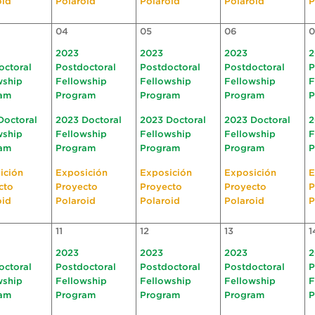
oid
Polaroid
Polaroid
Polaroid
P
04
05
06
0
2023
2023
2023
2
octoral
Postdoctoral
Postdoctoral
Postdoctoral
P
wship
Fellowship
Fellowship
Fellowship
F
am
Program
Program
Program
P
Doctoral
2023 Doctoral
2023 Doctoral
2023 Doctoral
2
wship
Fellowship
Fellowship
Fellowship
F
am
Program
Program
Program
P
ición
Exposición
Exposición
Exposición
E
cto
Proyecto
Proyecto
Proyecto
P
oid
Polaroid
Polaroid
Polaroid
P
11
12
13
1
2023
2023
2023
2
octoral
Postdoctoral
Postdoctoral
Postdoctoral
P
wship
Fellowship
Fellowship
Fellowship
F
am
Program
Program
Program
P