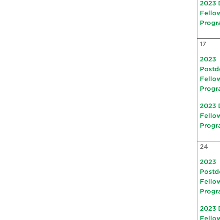
2023 
Fello
Progr
17
2023
Postd
Fello
Progr
2023 
Fello
Progr
24
2023
Postd
Fello
Progr
2023 
Fello