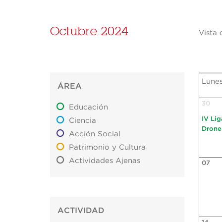
Octubre 2024
Vista 
Lune
ÁREA
30
Educación
IV Li
Ciencia
Drone
Acción Social
Patrimonio y Cultura
Actividades Ajenas
07
ACTIVIDAD