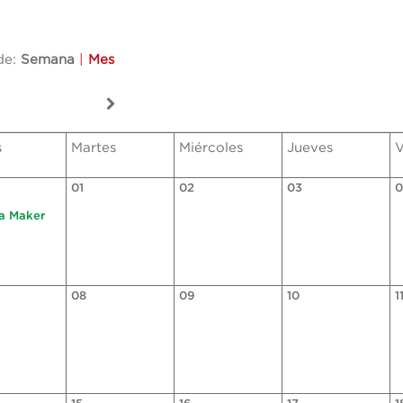
de:
Semana
|
Mes
s
Martes
Miércoles
Jueves
V
01
02
03
0
ga Maker
08
09
10
1