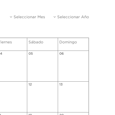
Seleccionar Mes
Seleccionar Año
iernes
Sábado
Domingo
4
05
06
1
12
13