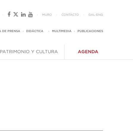
·
·
MURO
·
CONTACTO
·
GAL
-
ENG
A DE PRENSA
·
DIDÁCTICA
·
MULTIMEDIA
·
PUBLICACIONES
PATRIMONIO Y CULTURA
AGENDA