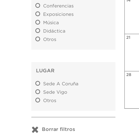
14
Conferencias
Exposiciones
Música
Didáctica
21
Otros
LUGAR
28
Sede A Coruña
Sede Vigo
Otros
Borrar filtros