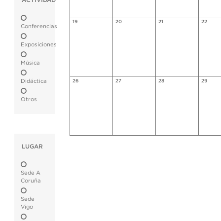
ACTIVIDAD
19
20
21
22
Conferencias
Exposiciones
Música
Didáctica
26
27
28
29
Otros
LUGAR
Sede A
Coruña
Sede
Vigo