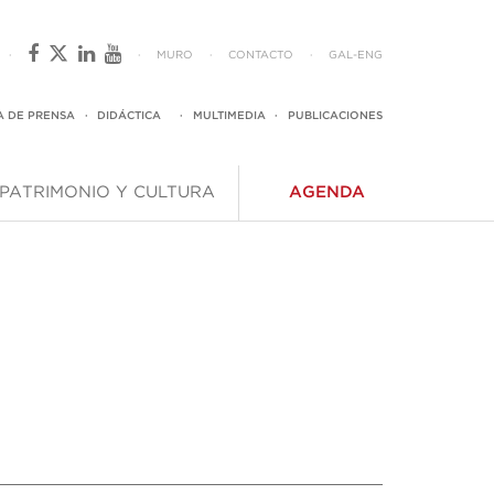
·
·
MURO
·
CONTACTO
·
GAL
-
ENG
A DE PRENSA
·
DIDÁCTICA
·
MULTIMEDIA
·
PUBLICACIONES
PATRIMONIO Y CULTURA
AGENDA