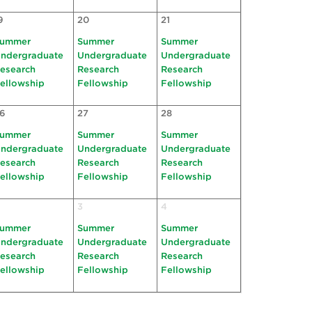
9
20
21
ummer
Summer
Summer
ndergraduate
Undergraduate
Undergraduate
esearch
Research
Research
ellowship
Fellowship
Fellowship
6
27
28
ummer
Summer
Summer
ndergraduate
Undergraduate
Undergraduate
esearch
Research
Research
ellowship
Fellowship
Fellowship
3
4
ummer
Summer
Summer
ndergraduate
Undergraduate
Undergraduate
esearch
Research
Research
ellowship
Fellowship
Fellowship