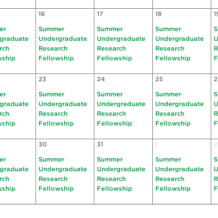
16
17
18
1
er
Summer
Summer
Summer
S
graduate
Undergraduate
Undergraduate
Undergraduate
U
rch
Research
Research
Research
R
wship
Fellowship
Fellowship
Fellowship
F
23
24
25
2
er
Summer
Summer
Summer
S
graduate
Undergraduate
Undergraduate
Undergraduate
U
rch
Research
Research
Research
R
wship
Fellowship
Fellowship
Fellowship
F
30
31
1
2
er
Summer
Summer
Summer
S
graduate
Undergraduate
Undergraduate
Undergraduate
U
rch
Research
Research
Research
R
wship
Fellowship
Fellowship
Fellowship
F