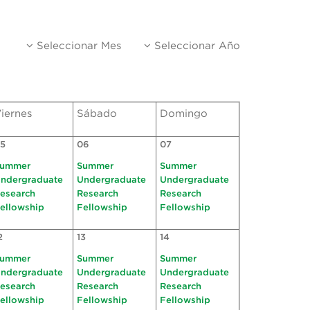
Seleccionar Mes
Seleccionar Año
iernes
Sábado
Domingo
5
06
07
ummer
Summer
Summer
ndergraduate
Undergraduate
Undergraduate
esearch
Research
Research
ellowship
Fellowship
Fellowship
2
13
14
ummer
Summer
Summer
ndergraduate
Undergraduate
Undergraduate
esearch
Research
Research
ellowship
Fellowship
Fellowship