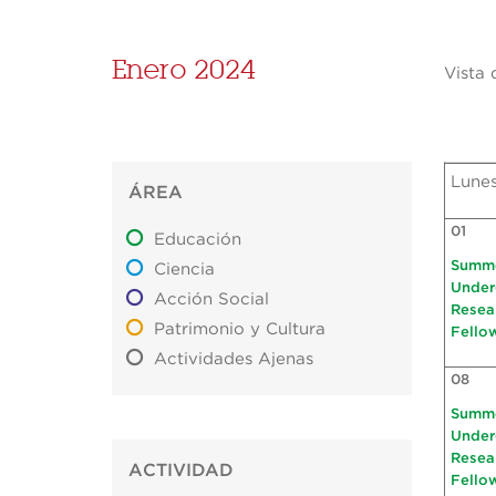
Enero 2024
Vista 
Lune
ÁREA
01
Educación
Summ
Ciencia
Under
Acción Social
Resea
Patrimonio y Cultura
Fello
Actividades Ajenas
08
Summ
Under
Resea
ACTIVIDAD
Fello