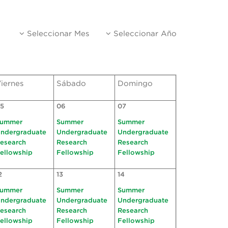
Seleccionar Mes
Seleccionar Año
iernes
Sábado
Domingo
5
06
07
ummer
Summer
Summer
ndergraduate
Undergraduate
Undergraduate
esearch
Research
Research
ellowship
Fellowship
Fellowship
2
13
14
ummer
Summer
Summer
ndergraduate
Undergraduate
Undergraduate
esearch
Research
Research
ellowship
Fellowship
Fellowship