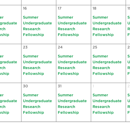
16
17
18
1
er
Summer
Summer
Summer
S
graduate
Undergraduate
Undergraduate
Undergraduate
U
rch
Research
Research
Research
R
wship
Fellowship
Fellowship
Fellowship
F
23
24
25
2
er
Summer
Summer
Summer
S
graduate
Undergraduate
Undergraduate
Undergraduate
U
rch
Research
Research
Research
R
wship
Fellowship
Fellowship
Fellowship
F
30
31
1
2
er
Summer
Summer
Summer
S
graduate
Undergraduate
Undergraduate
Undergraduate
U
rch
Research
Research
Research
R
wship
Fellowship
Fellowship
Fellowship
F