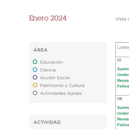
Enero 2024
Vista 
Lune
ÁREA
01
Educación
Summ
Ciencia
Under
Acción Social
Resea
Patrimonio y Cultura
Fello
Actividades Ajenas
08
Summ
Under
Resea
ACTIVIDAD
Fello