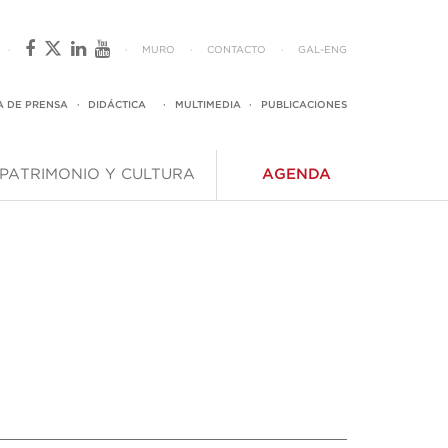
·
·
MURO
·
CONTACTO
·
GAL
-
ENG
A DE PRENSA
·
DIDÁCTICA
·
MULTIMEDIA
·
PUBLICACIONES
PATRIMONIO Y CULTURA
AGENDA