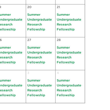
9
20
21
ummer
Summer
Summer
ndergraduate
Undergraduate
Undergraduate
esearch
Research
Research
ellowship
Fellowship
Fellowship
6
27
28
ummer
Summer
Summer
ndergraduate
Undergraduate
Undergraduate
esearch
Research
Research
ellowship
Fellowship
Fellowship
3
4
ummer
Summer
Summer
ndergraduate
Undergraduate
Undergraduate
esearch
Research
Research
ellowship
Fellowship
Fellowship