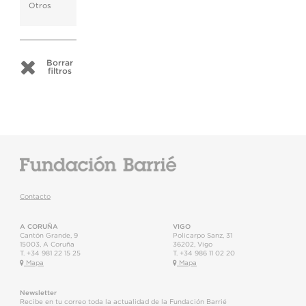
Otros
Borrar
filtros
Contacto
A CORUÑA
VIGO
Cantón Grande, 9
Policarpo Sanz, 31
15003
,
A Coruña
36202
,
Vigo
T.
+34 981 22 15 25
T.
+34 986 11 02 20
Mapa
Mapa
Newsletter
Recibe en tu correo toda la actualidad de la Fundación Barrié