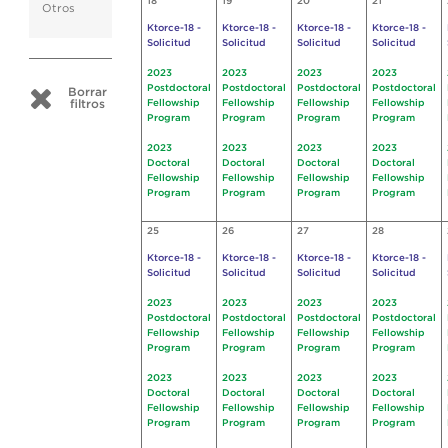
18
19
20
21
Otros
Ktorce-18 -
Ktorce-18 -
Ktorce-18 -
Ktorce-18 -
Solicitud
Solicitud
Solicitud
Solicitud
2023
2023
2023
2023
Postdoctoral
Postdoctoral
Postdoctoral
Postdoctoral
Borrar
filtros
Fellowship
Fellowship
Fellowship
Fellowship
Program
Program
Program
Program
2023
2023
2023
2023
Doctoral
Doctoral
Doctoral
Doctoral
Fellowship
Fellowship
Fellowship
Fellowship
Program
Program
Program
Program
25
26
27
28
Ktorce-18 -
Ktorce-18 -
Ktorce-18 -
Ktorce-18 -
Solicitud
Solicitud
Solicitud
Solicitud
2023
2023
2023
2023
Postdoctoral
Postdoctoral
Postdoctoral
Postdoctoral
Fellowship
Fellowship
Fellowship
Fellowship
Program
Program
Program
Program
2023
2023
2023
2023
Doctoral
Doctoral
Doctoral
Doctoral
Fellowship
Fellowship
Fellowship
Fellowship
Program
Program
Program
Program