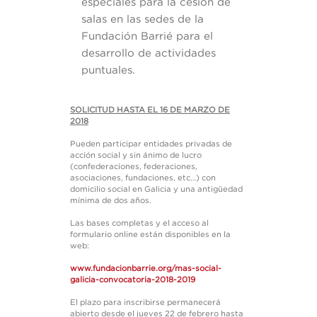
especiales para la cesión de
salas en las sedes de la
Fundación Barrié para el
desarrollo de actividades
puntuales.
SOLICITUD HASTA EL 16 DE MARZO DE
2018
Pueden participar entidades privadas de
acción social y sin ánimo de lucro
(confederaciones, federaciones,
asociaciones, fundaciones, etc…) con
domicilio social en Galicia y una antigüedad
mínima de dos años.
Las bases completas y el acceso al
formulario online están disponibles en la
web:
www.fundacionbarrie.org/mas-social-
galicia-convocatoria-2018-2019
El plazo para inscribirse permanecerá
abierto desde el jueves 22 de febrero hasta