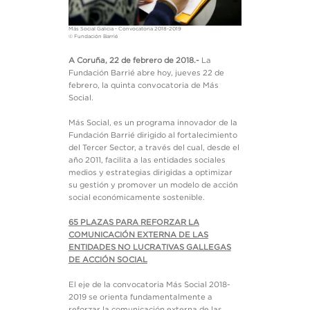
Más Social Galicia - Convocatoria 2018-2019
© Fundación Barrié
A Coruña, 22 de febrero de 2018.-
La
Fundación Barrié abre hoy, jueves 22 de
febrero, la quinta convocatoria de Más
Social.
Más Social, es un programa innovador de la
Fundación Barrié dirigido al fortalecimiento
del Tercer Sector, a través del cual, desde el
año 2011, facilita a las entidades sociales
medios y estrategias dirigidas a optimizar
su gestión y promover un modelo de acción
social económicamente sostenible.
65 PLAZAS PARA REFORZAR LA
COMUNICACIÓN EXTERNA DE LAS
ENTIDADES NO LUCRATIVAS GALLEGAS
DE ACCIÓN SOCIAL
El eje de la convocatoria Más Social 2018-
2019 se orienta fundamentalmente a
reforzar la comunicación externa de las