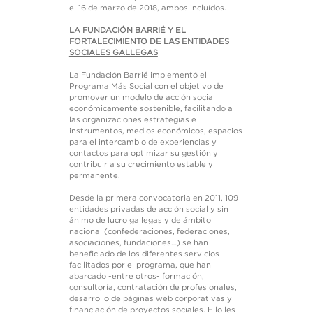
el 16 de marzo de 2018, ambos incluídos.
LA FUNDACIÓN BARRIÉ Y EL
FORTALECIMIENTO DE LAS ENTIDADES
SOCIALES GALLEGAS
La Fundación Barrié implementó el
Programa Más Social con el objetivo de
promover un modelo de acción social
económicamente sostenible, facilitando a
las organizaciones estrategias e
instrumentos, medios económicos, espacios
para el intercambio de experiencias y
contactos para optimizar su gestión y
contribuir a su crecimiento estable y
permanente.
Desde la primera convocatoria en 2011, 109
entidades privadas de acción social y sin
ánimo de lucro gallegas y de ámbito
nacional (confederaciones, federaciones,
asociaciones, fundaciones…) se han
beneficiado de los diferentes servicios
facilitados por el programa, que han
abarcado -entre otros- formación,
consultoría, contratación de profesionales,
desarrollo de páginas web corporativas y
financiación de proyectos sociales. Ello les