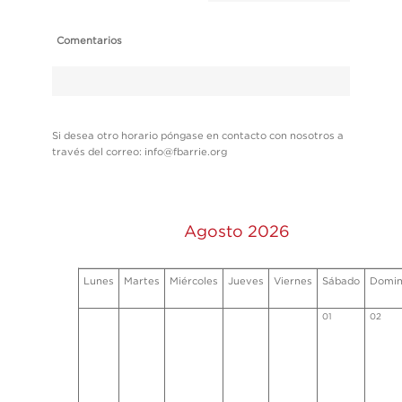
Comentarios
Si desea otro horario póngase en contacto con nosotros a
través del correo: info@fbarrie.org
Agosto 2026
Lunes
Martes
Miércoles
Jueves
Viernes
Sábado
Domi
01
02