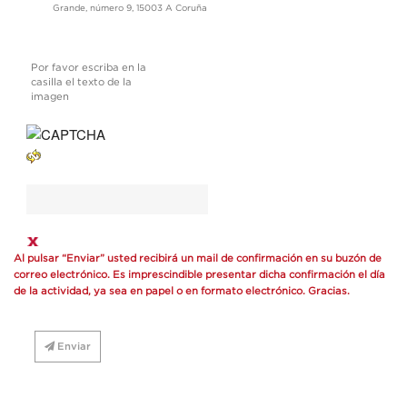
Grande, número 9, 15003 A Coruña
Por favor escriba en la
casilla el texto de la
imagen
Al pulsar “Enviar” usted recibirá un mail de confirmación en su buzón de
correo electrónico. Es imprescindible presentar dicha confirmación el día
de la actividad, ya sea en papel o en formato electrónico. Gracias.
Enviar