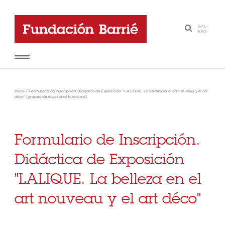
GAL
-
·
ENG
Inicio
/
Formulario de Inscripción Didáctica de Exposición "LALIQUE. La belleza en el art nouveau y el art
déco" [grupos de diversidad funcional]
Formulario de Inscripción.
Didáctica de Exposición
"LALIQUE. La belleza en el
art nouveau y el art déco"