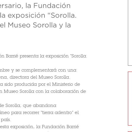
rsario, la Fundación
a exposición “Sorolla.
el Museo Sorolla y la
 Barrié presenta la exposición “Sorolla.
iembre y se complementará con una
na, directora del Museo Sorolla.
a sido producida por el Ministerio de
n Museo Sorolla con la colaboración de
 de Sorolla, que abandona
o para recorrer “tierra adentro” el
país.
sta exposición, la Fundación Barrié