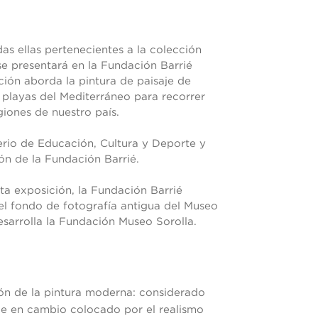
as ellas pertenecientes a la colección
se presentará en la Fundación Barrié
ción aborda la pintura de paisaje de
layas del Mediterráneo para recorrer
giones de nuestro país.
erio de Educación, Cultura y Deporte y
ón de la Fundación Barrié.
ta exposición, la Fundación Barrié
l fondo de fotografía antigua del Museo
sarrolla la Fundación Museo Sorolla.
ción de la pintura moderna: considerado
fue en cambio colocado por el realismo