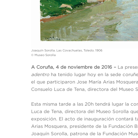
Joaquín Sorolla. Las Covachuelas, Toledo. 1906
© Museo Sorolla
A Coruña, 4 de noviembre de 2016 –
La prese
adentro
ha tenido lugar hoy en la sede coruñ
el que participaron Jose María Arias Mosquera
Consuelo Luca de Tena, directora del Museo S
Esta misma tarde a las 20h tendrá lugar la co
Luca de Tena, directora del Museo Sorolla que
exposición. El acto de inauguración contará 
Arias Mosquera, presidente de la Fundación Ba
Joaquín Sorolla, patrona de la Fundación Mus