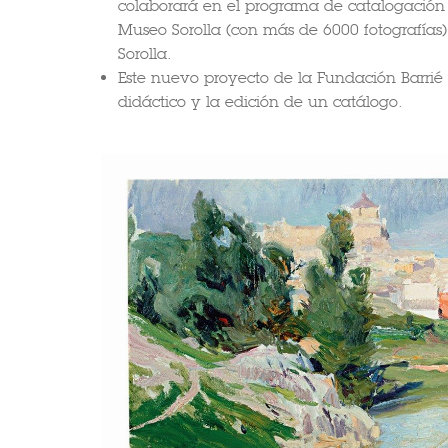
colaborará en el programa de catalogación 
Museo Sorolla (con más de 6000 fotografías
Sorolla.
Este nuevo proyecto de la Fundación Barr
didáctico y la edición de un catálogo.