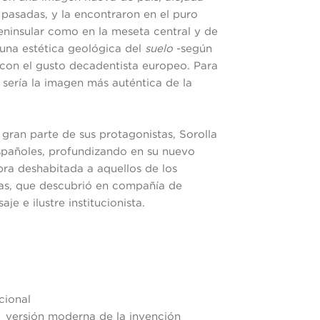
s pasadas, y la encontraron en el puro
 peninsular como en la meseta central y de
 una estética geológica del
suelo
-según
a con el gusto decadentista europeo. Para
- sería la imagen más auténtica de la
 gran parte de sus protagonistas, Sorolla
españoles, profundizando en su nuevo
bra deshabitada a aquellos de los
nas, que descubrió en compañía de
je e ilustre institucionista.
cional
a versión moderna de la invención