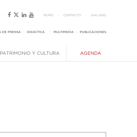
·
·
MURO
·
CONTACTO
·
GAL
-
ENG
A DE PRENSA
·
DIDÁCTICA
·
MULTIMEDIA
·
PUBLICACIONES
PATRIMONIO Y CULTURA
AGENDA