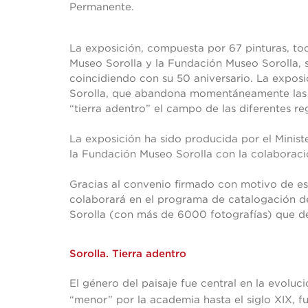
Permanente.
La exposición, compuesta por 67 pinturas, tod
Museo Sorolla y la Fundación Museo Sorolla, 
coincidiendo con su 50 aniversario. La exposi
Sorolla, que abandona momentáneamente las p
“tierra adentro” el campo de las diferentes re
La exposición ha sido producida por el Minist
la Fundación Museo Sorolla con la colaboraci
Gracias al convenio firmado con motivo de es
colaborará en el programa de catalogación de
Sorolla (con más de 6000 fotografías) que de
Sorolla. Tierra adentro
El género del paisaje fue central en la evolu
“menor” por la academia hasta el siglo XIX, 