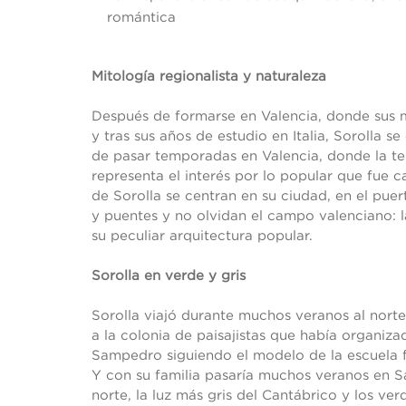
romántica
Mitología regionalista y naturaleza
Después de formarse en Valencia, donde sus ma
y tras sus años de estudio en Italia, Sorolla 
de pasar temporadas en Valencia, donde la te
representa el interés por lo popular que fue ca
de Sorolla se centran en su ciudad, en el puer
y puentes y no olvidan el campo valenciano: la
su peculiar arquitectura popular.
Sorolla en verde y gris
Sorolla viajó durante muchos veranos al norte
a la colonia de paisajistas que había organiza
Sampedro siguiendo el modelo de la escuela f
Y con su familia pasaría muchos veranos en San
norte, la luz más gris del Cantábrico y los ver