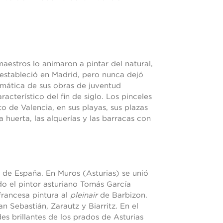
estros lo animaron a pintar del natural,
se estableció en Madrid, pero nunca dejó
mática de sus obras de juventud
racterístico del fin de siglo. Los pinceles
to de Valencia, en sus playas, sus plazas
 huerta, las alquerías y las barracas con
 de España. En Muros (Asturias) se unió
do el pintor asturiano Tomás García
rancesa pintura al
pleinair
de Barbizon.
 Sebastián, Zarautz y Biarritz. En el
des brillantes de los prados de Asturias