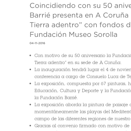
Coincidiendo con su 50 anive
Barrié presenta en A Coruña l
Tierra adentro” con fondos d
Fundación Museo Sorolla
04-11-2016
Con motivo de su 50 aniversario la Fundación
Tierra adentro” en su sede de A Coruña.
La inauguración tendrá lugar el 4 de nov
conferencia a cargo de Consuelo Luca de Te
La exposición, compuesta por 67 pinturas, h
Educación, Cultura y Deporte y la Fundació
la Fundación Barrié.
La exposición aborda la pintura de paisaje
momentáneamente las playas del Mediterráne
campo de las diferentes regiones de nuestro 
Gracias al convenio firmado con motivo de e