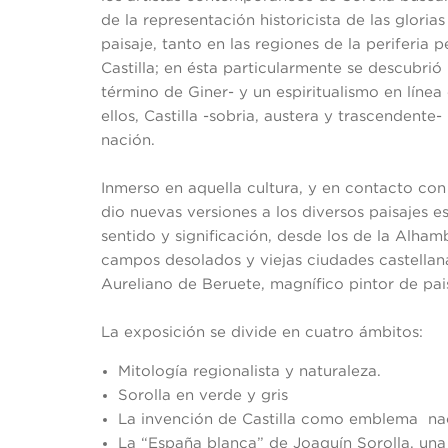
de la representación historicista de las gloria
paisaje, tanto en las regiones de la periferia
Castilla; en ésta particularmente se descubrió
término de Giner- y un espiritualismo en líne
ellos, Castilla -sobria, austera y trascendente
nación.
Inmerso en aquella cultura, y en contacto con
dio nuevas versiones a los diversos paisajes 
sentido y significación, desde los de la Alham
campos desolados y viejas ciudades castella
Aureliano de Beruete, magnífico pintor de paisa
La exposición se divide en cuatro ámbitos:
Mitología regionalista y naturaleza.
Sorolla en verde y gris
La invención de Castilla como emblema na
La “España blanca” de Joaquín Sorolla, un