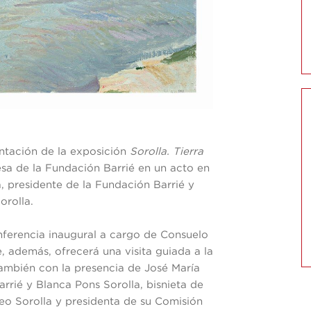
ntación de la exposición
Sorolla. Tierra
esa de la Fundación Barrié en un acto en
, presidente de la Fundación Barrié y
orolla.
nferencia inaugural a cargo de Consuelo
, además, ofrecerá una visita guiada a la
también con la presencia de José María
rrié y Blanca Pons Sorolla, bisnieta de
eo Sorolla y presidenta de su Comisión