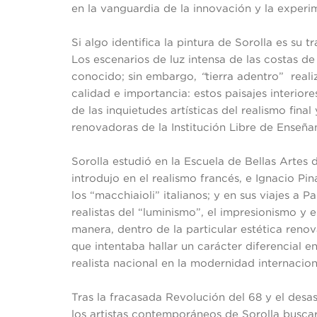
en la vanguardia de la innovación y la experi
Si algo identifica la pintura de Sorolla es su tr
Los escenarios de luz intensa de las costas d
conocido; sin embargo,
“
tierra adentro” real
calidad e importancia: estos paisajes interiore
de las inquietudes artísticas del realismo final
renovadoras de la Institución Libre de Enseña
Sorolla estudió en la Escuela de Bellas Artes
introdujo en el realismo francés, e Ignacio P
los “macchiaioli” italianos; y en sus viajes a 
realistas del “luminismo”, el impresionismo y 
manera, dentro de la particular estética reno
que intentaba hallar un carácter diferencial e
realista nacional en la modernidad internacion
Tras la fracasada Revolución del 68 y el desa
los artistas contemporáneos de Sorolla busca