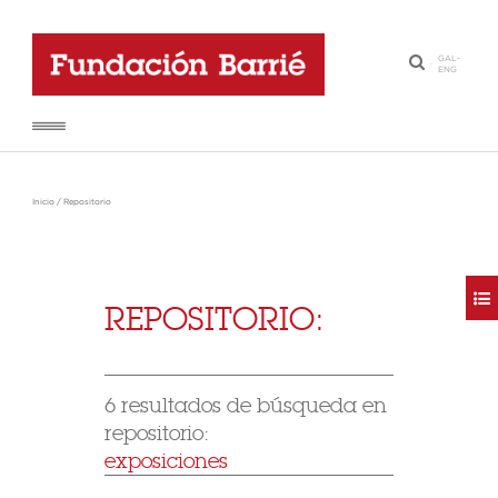
GAL
-
·
ENG
Inicio
/
Repositorio
REPOSITORIO:
6 resultados de búsqueda en
repositorio:
exposiciones