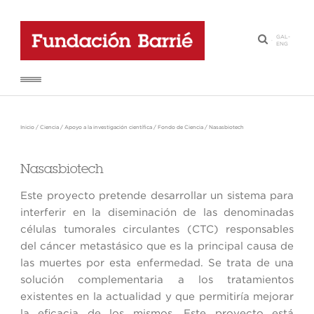
GAL
-
·
ENG
Inicio
/
Ciencia
/
Apoyo a la investigación científica
/
Fondo de Ciencia
/
Nasasbiotech
Nasasbiotech
Este proyecto pretende desarrollar un sistema para
interferir en la diseminación de las denominadas
células tumorales circulantes (CTC) responsables
del cáncer metastásico que es la principal causa de
las muertes por esta enfermedad. Se trata de una
solución complementaria a los tratamientos
existentes en la actualidad y que permitiría mejorar
la eficacia de los mismos. Este proyecto está