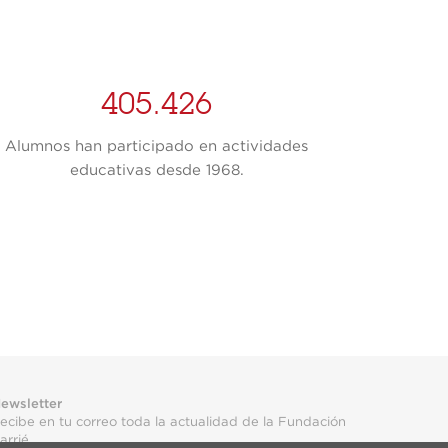
405.426
Alumnos han participado en actividades
Publi
educativas desde 1968.
ewsletter
ecibe en tu correo toda la actualidad de la Fundación
arrié