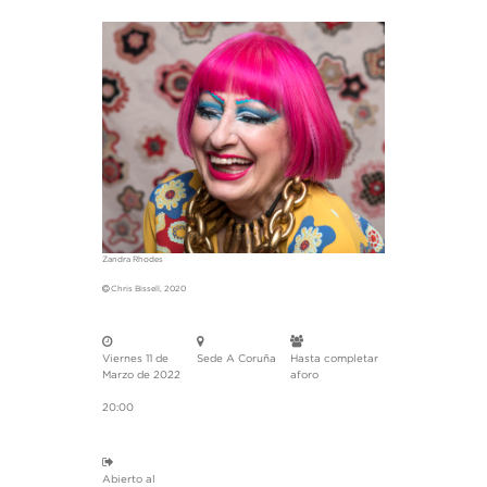
Zandra Rhodes
Chris Bissell, 2020
Viernes 11 de
Sede A Coruña
Hasta completar
Marzo de 2022
aforo
20:00
Abierto al