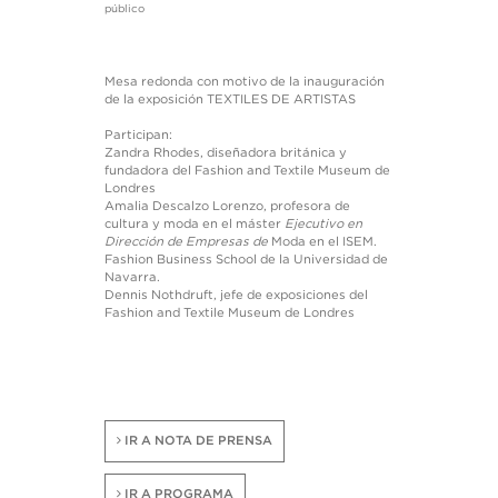
público
Mesa redonda con motivo de la inauguración
de la exposición TEXTILES DE ARTISTAS
Participan:
Zandra Rhodes, diseñadora británica y
fundadora del Fashion and Textile Museum de
Londres
Amalia Descalzo Lorenzo, profesora de
cultura y moda en el máster
Ejecutivo en
Dirección de Empresas de
Moda en el ISEM.
Fashion Business School de la Universidad de
Navarra.
Dennis Nothdruft, jefe de exposiciones del
Fashion and Textile Museum de Londres
IR A NOTA DE PRENSA
IR A PROGRAMA