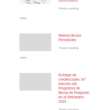
Information
>Keep reading
THEME:
Helena Bouza
Fernández
>Keep reading
THEME:
Entrega de
credenciales 36ª
edición del
Programa de
Becas de Posgrado
en el Extranjero
2025
>Keep reading