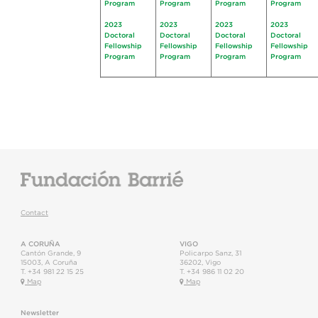
Program
Program
Program
Program
2023
2023
2023
2023
Doctoral
Doctoral
Doctoral
Doctoral
Fellowship
Fellowship
Fellowship
Fellowship
Program
Program
Program
Program
Contact
A CORUÑA
VIGO
Cantón Grande, 9
Policarpo Sanz, 31
15003
,
A Coruña
36202
,
Vigo
T.
+34 981 22 15 25
T.
+34 986 11 02 20
Map
Map
Newsletter