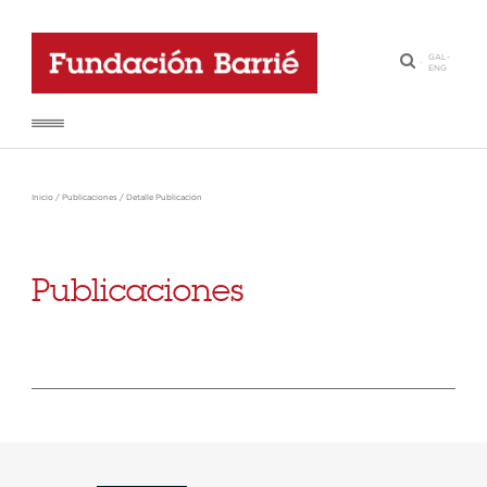
GAL
-
·
ENG
Inicio
/
Publicaciones
/
Detalle Publicación
Publicaciones