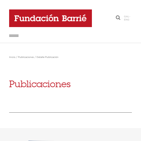
GAL
-
·
ENG
Inicio
/
Publicaciones
/
Detalle Publicación
Publicaciones