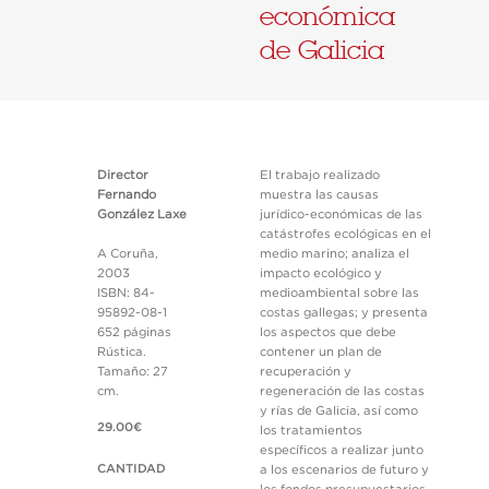
económica
de Galicia
Director
El trabajo realizado
Fernando
muestra las causas
González Laxe
jurídico-económicas de las
catástrofes ecológicas en el
A Coruña,
medio marino; analiza el
2003
impacto ecológico y
ISBN: 84-
medioambiental sobre las
95892-08-1
costas gallegas; y presenta
652 páginas
los aspectos que debe
Rústica.
contener un plan de
Tamaño: 27
recuperación y
cm.
regeneración de las costas
y rías de Galicia, así como
29.00€
los tratamientos
específicos a realizar junto
CANTIDAD
a los escenarios de futuro y