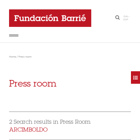
GAL
-
·
ESP
Home
/
Press room
Press room
2 Search results in Press Room
ARCIMBOLDO