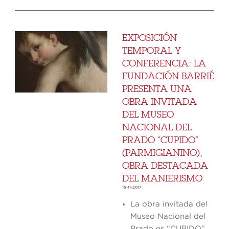
EXPOSICIÓN
TEMPORAL Y
CONFERENCIA: LA
FUNDACIÓN BARRIÉ
PRESENTA UNA
OBRA INVITADA
DEL MUSEO
NACIONAL DEL
PRADO “CUPIDO”
(PARMIGIANINO),
OBRA DESTACADA
DEL MANIERISMO
15-11-2017
La obra invitada del
Museo Nacional del
Prado es “CUPIDO”