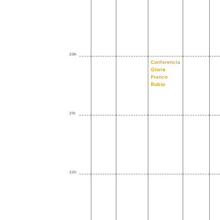
20h
Conferencia
Gloria
Franco
Rubio
21h
22h