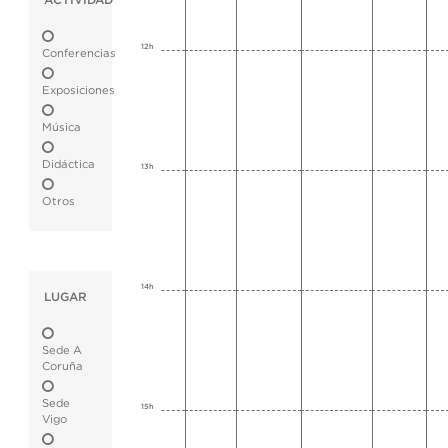
ACTIVIDAD
12h
Conferencias
Exposiciones
Música
Didáctica
13h
Otros
14h
LUGAR
Sede A
Coruña
Sede
15h
Vigo