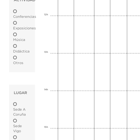
ACTIVIDAD
12h
Conferencias
Exposiciones
Música
Didáctica
13h
Otros
14h
LUGAR
Sede A
Coruña
Sede
15h
Vigo