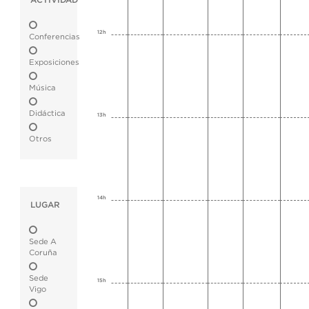
ACTIVIDAD
12h
Conferencias
Exposiciones
Música
Didáctica
13h
Otros
14h
LUGAR
Sede A
Coruña
Sede
15h
Vigo