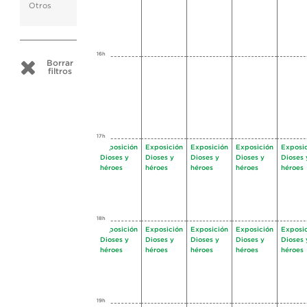
Otros
16h
Borrar
filtros
17h
Exposición
Exposición
Exposición
Exposición
Exposi
Dioses y
Dioses y
Dioses y
Dioses y
Dioses 
héroes
héroes
héroes
héroes
héroes
18h
Exposición
Exposición
Exposición
Exposición
Exposi
Dioses y
Dioses y
Dioses y
Dioses y
Dioses 
héroes
héroes
héroes
héroes
héroes
19h