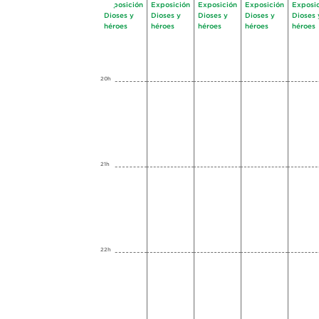
Exposición
Exposición
Exposición
Exposición
Exposi
Dioses y
Dioses y
Dioses y
Dioses y
Dioses 
héroes
héroes
héroes
héroes
héroes
20h
21h
22h