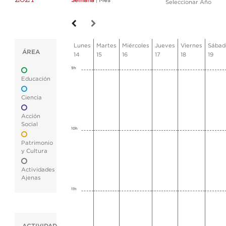
Semana
|
Mes
Seleccionar Año
Lunes
Martes
Miércoles
Jueves
Viernes
Sábad
ÁREA
14
15
16
17
18
19
9h
Educación
Ciencia
Acción
Social
10h
Patrimonio
y Cultura
Actividades
Ajenas
11h