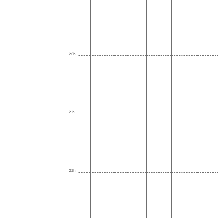
20h
21h
22h