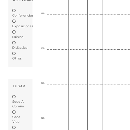
ACTIVIDAD
12h
Conferencias
Exposiciones
Música
Didáctica
13h
Otros
14h
LUGAR
Sede A
Coruña
Sede
15h
Vigo