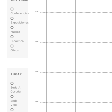
ACTIVIDAD
12h
Conferencias
Exposiciones
Música
Didáctica
13h
Otros
14h
LUGAR
Sede A
Coruña
Sede
15h
Vigo