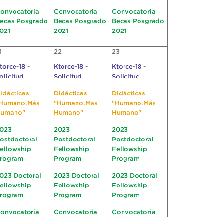
onvocatoria
Convocatoria
Convocatoria
ecas Posgrado
Becas Posgrado
Becas Posgrado
021
2021
2021
1
22
23
torce-18 -
Ktorce-18 -
Ktorce-18 -
olicitud
Solicitud
Solicitud
idácticas
Didácticas
Didácticas
Humano.Más
"Humano.Más
"Humano.Más
umano"
Humano"
Humano"
023
2023
2023
ostdoctoral
Postdoctoral
Postdoctoral
ellowship
Fellowship
Fellowship
rogram
Program
Program
023 Doctoral
2023 Doctoral
2023 Doctoral
ellowship
Fellowship
Fellowship
rogram
Program
Program
onvocatoria
Convocatoria
Convocatoria