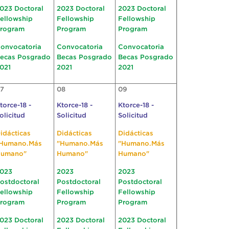
023 Doctoral
2023 Doctoral
2023 Doctoral
ellowship
Fellowship
Fellowship
rogram
Program
Program
onvocatoria
Convocatoria
Convocatoria
ecas Posgrado
Becas Posgrado
Becas Posgrado
021
2021
2021
7
08
09
torce-18 -
Ktorce-18 -
Ktorce-18 -
olicitud
Solicitud
Solicitud
idácticas
Didácticas
Didácticas
Humano.Más
"Humano.Más
"Humano.Más
umano"
Humano"
Humano"
023
2023
2023
ostdoctoral
Postdoctoral
Postdoctoral
ellowship
Fellowship
Fellowship
rogram
Program
Program
023 Doctoral
2023 Doctoral
2023 Doctoral