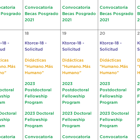
catoria
Convocatoria
Convocatoria
Convocatoria
C
 Posgrado
Becas Posgrado
Becas Posgrado
Becas Posgrado
B
2021
2021
2021
2
18
19
20
2
-18 -
Ktorce-18 -
Ktorce-18 -
Ktorce-18 -
K
tud
Solicitud
Solicitud
Solicitud
S
ticas
Didácticas
Didácticas
Didácticas
D
ano.Más
"Humano.Más
"Humano.Más
"Humano.Más
"
no"
Humano"
Humano"
Humano"
H
2023
2023
2023
2
octoral
Postdoctoral
Postdoctoral
Postdoctoral
P
wship
Fellowship
Fellowship
Fellowship
F
am
Program
Program
Program
P
Doctoral
2023 Doctoral
2023 Doctoral
2023 Doctoral
2
wship
Fellowship
Fellowship
Fellowship
F
am
Program
Program
Program
P
catoria
Convocatoria
Convocatoria
Convocatoria
C