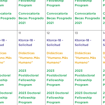
wship
Fellowship
Fellowship
Fellowship
F
am
Program
Program
Program
P
catoria
Convocatoria
Convocatoria
Convocatoria
C
 Posgrado
Becas Posgrado
Becas Posgrado
Becas Posgrado
B
2021
2021
2021
2
11
12
13
1
-18 -
Ktorce-18 -
Ktorce-18 -
Ktorce-18 -
K
tud
Solicitud
Solicitud
Solicitud
S
ticas
Didácticas
Didácticas
Didácticas
D
ano.Más
"Humano.Más
"Humano.Más
"Humano.Más
"
no"
Humano"
Humano"
Humano"
H
2023
2023
2023
2
octoral
Postdoctoral
Postdoctoral
Postdoctoral
P
wship
Fellowship
Fellowship
Fellowship
F
am
Program
Program
Program
P
Doctoral
2023 Doctoral
2023 Doctoral
2023 Doctoral
2
wship
Fellowship
Fellowship
Fellowship
F
am
Program
Program
Program
P