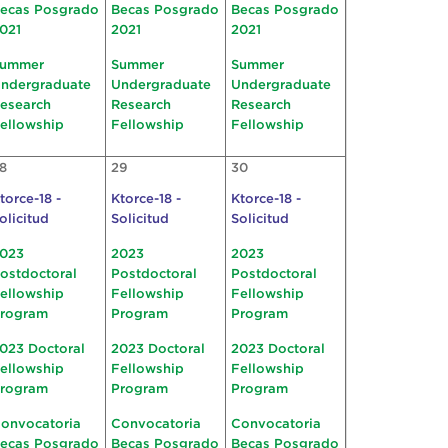
ecas Posgrado
Becas Posgrado
Becas Posgrado
021
2021
2021
ummer
Summer
Summer
ndergraduate
Undergraduate
Undergraduate
esearch
Research
Research
ellowship
Fellowship
Fellowship
8
29
30
torce-18 -
Ktorce-18 -
Ktorce-18 -
olicitud
Solicitud
Solicitud
023
2023
2023
ostdoctoral
Postdoctoral
Postdoctoral
ellowship
Fellowship
Fellowship
rogram
Program
Program
023 Doctoral
2023 Doctoral
2023 Doctoral
ellowship
Fellowship
Fellowship
rogram
Program
Program
onvocatoria
Convocatoria
Convocatoria
ecas Posgrado
Becas Posgrado
Becas Posgrado