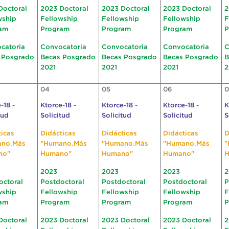
Doctoral
2023 Doctoral
2023 Doctoral
2023 Doctoral
2
wship
Fellowship
Fellowship
Fellowship
F
am
Program
Program
Program
P
catoria
Convocatoria
Convocatoria
Convocatoria
C
 Posgrado
Becas Posgrado
Becas Posgrado
Becas Posgrado
B
2021
2021
2021
2
04
05
06
0
-18 -
Ktorce-18 -
Ktorce-18 -
Ktorce-18 -
K
tud
Solicitud
Solicitud
Solicitud
S
ticas
Didácticas
Didácticas
Didácticas
D
ano.Más
"Humano.Más
"Humano.Más
"Humano.Más
"
no"
Humano"
Humano"
Humano"
H
2023
2023
2023
2
octoral
Postdoctoral
Postdoctoral
Postdoctoral
P
wship
Fellowship
Fellowship
Fellowship
F
am
Program
Program
Program
P
Doctoral
2023 Doctoral
2023 Doctoral
2023 Doctoral
2