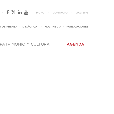
·
·
MURO
·
CONTACTO
·
GAL
-
ENG
A DE PRENSA
·
DIDÁCTICA
·
MULTIMEDIA
·
PUBLICACIONES
PATRIMONIO Y CULTURA
AGENDA