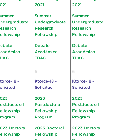
021
2021
2021
ummer
Summer
Summer
ndergraduate
Undergraduate
Undergraduate
esearch
Research
Research
ellowship
Fellowship
Fellowship
ebate
Debate
Debate
cadémico
Académico
Académico
TDAG
TDAG
TDAG
5
6
torce-18 -
Ktorce-18 -
Ktorce-18 -
olicitud
Solicitud
Solicitud
023
2023
2023
ostdoctoral
Postdoctoral
Postdoctoral
ellowship
Fellowship
Fellowship
rogram
Program
Program
023 Doctoral
2023 Doctoral
2023 Doctoral
ellowship
Fellowship
Fellowship