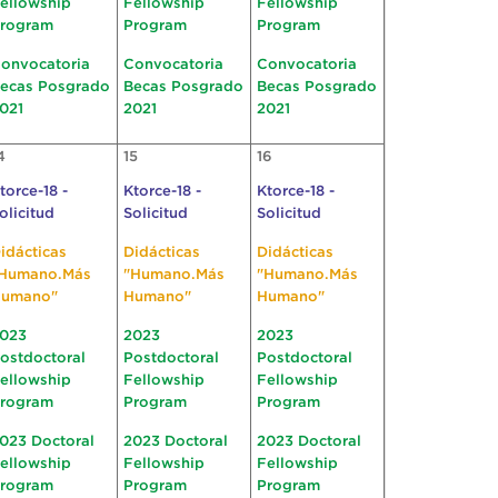
ellowship
Fellowship
Fellowship
rogram
Program
Program
onvocatoria
Convocatoria
Convocatoria
ecas Posgrado
Becas Posgrado
Becas Posgrado
021
2021
2021
4
15
16
torce-18 -
Ktorce-18 -
Ktorce-18 -
olicitud
Solicitud
Solicitud
idácticas
Didácticas
Didácticas
Humano.Más
"Humano.Más
"Humano.Más
umano"
Humano"
Humano"
023
2023
2023
ostdoctoral
Postdoctoral
Postdoctoral
ellowship
Fellowship
Fellowship
rogram
Program
Program
023 Doctoral
2023 Doctoral
2023 Doctoral
ellowship
Fellowship
Fellowship
rogram
Program
Program