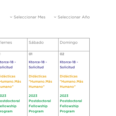
Seleccionar Mes
Seleccionar Año
iernes
Sábado
Domingo
1
01
02
torce-18 -
Ktorce-18 -
Ktorce-18 -
olicitud
Solicitud
Solicitud
idácticas
Didácticas
Didácticas
Humano.Más
"Humano.Más
"Humano.Más
umano"
Humano"
Humano"
023
2023
2023
ostdoctoral
Postdoctoral
Postdoctoral
ellowship
Fellowship
Fellowship
rogram
Program
Program