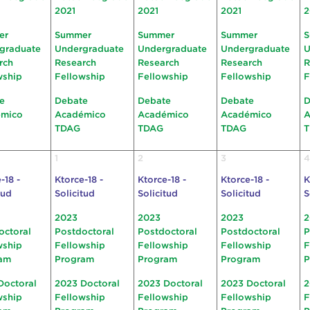
2021
2021
2021
2
er
Summer
Summer
Summer
S
graduate
Undergraduate
Undergraduate
Undergraduate
U
rch
Research
Research
Research
R
wship
Fellowship
Fellowship
Fellowship
F
e
Debate
Debate
Debate
D
émico
Académico
Académico
Académico
A
TDAG
TDAG
TDAG
1
2
3
4
-18 -
Ktorce-18 -
Ktorce-18 -
Ktorce-18 -
K
tud
Solicitud
Solicitud
Solicitud
S
2023
2023
2023
2
octoral
Postdoctoral
Postdoctoral
Postdoctoral
P
wship
Fellowship
Fellowship
Fellowship
F
am
Program
Program
Program
P
Doctoral
2023 Doctoral
2023 Doctoral
2023 Doctoral
2
wship
Fellowship
Fellowship
Fellowship
F