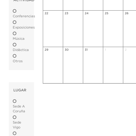
ACTIVIDAD
22
23
24
25
26
Conferencias
Exposiciones
Música
Didáctica
29
30
31
1
2
Otros
LUGAR
Sede A
Coruña
Sede
Vigo