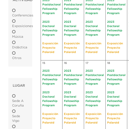
ACTIVIDAD
2023
2023
2023
2023
Postdoctoral
Postdoctoral
Postdoctoral
Postdoctoral
Fellowship
Fellowship
Fellowship
Fellowship
Program
Program
Program
Program
Conferencias
2023
2023
2023
2023
Exposiciones
Doctoral
Doctoral
Doctoral
Doctoral
Fellowship
Fellowship
Fellowship
Fellowship
Program
Program
Program
Program
Música
Exposición
Exposición
Exposición
Exposición
Didáctica
Proyecto
Proyecto
Proyecto
Proyecto
Polaroid
Polaroid
Polaroid
Polaroid
Otros
15
16
17
18
2023
2023
2023
2023
Postdoctoral
Postdoctoral
Postdoctoral
Postdoctoral
Fellowship
Fellowship
Fellowship
Fellowship
Program
Program
Program
Program
LUGAR
2023
2023
2023
2023
Doctoral
Doctoral
Doctoral
Doctoral
Sede A
Fellowship
Fellowship
Fellowship
Fellowship
Coruña
Program
Program
Program
Program
Exposición
Exposición
Exposición
Exposición
Sede
Proyecto
Proyecto
Proyecto
Proyecto
Vigo
Polaroid
Polaroid
Polaroid
Polaroid