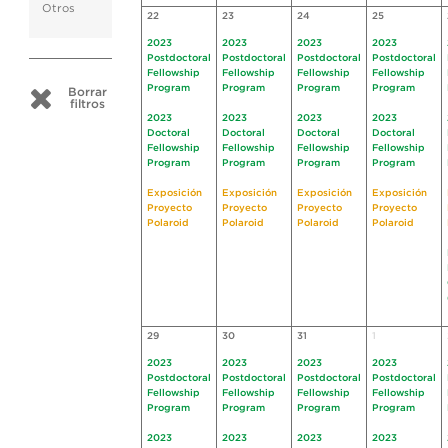
Otros
22
23
24
25
2023
2023
2023
2023
Postdoctoral
Postdoctoral
Postdoctoral
Postdoctoral
Fellowship
Fellowship
Fellowship
Fellowship
Program
Program
Program
Program
Borrar
filtros
2023
2023
2023
2023
Doctoral
Doctoral
Doctoral
Doctoral
Fellowship
Fellowship
Fellowship
Fellowship
Program
Program
Program
Program
Exposición
Exposición
Exposición
Exposición
Proyecto
Proyecto
Proyecto
Proyecto
Polaroid
Polaroid
Polaroid
Polaroid
29
30
31
1
2023
2023
2023
2023
Postdoctoral
Postdoctoral
Postdoctoral
Postdoctoral
Fellowship
Fellowship
Fellowship
Fellowship
Program
Program
Program
Program
2023
2023
2023
2023