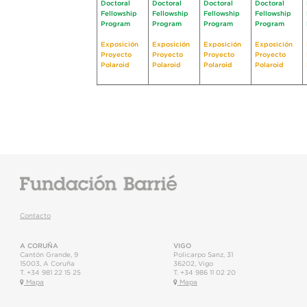
Doctoral
Doctoral
Doctoral
Doctoral
Fellowship
Fellowship
Fellowship
Fellowship
Program
Program
Program
Program
Exposición
Exposición
Exposición
Exposición
Proyecto
Proyecto
Proyecto
Proyecto
Polaroid
Polaroid
Polaroid
Polaroid
Contacto
A CORUÑA
VIGO
Cantón Grande, 9
Policarpo Sanz, 31
15003
,
A Coruña
36202
,
Vigo
T.
+34 981 22 15 25
T.
+34 986 11 02 20
Mapa
Mapa