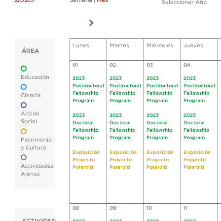
Semana
|
Mes
Seleccionar Año
Lunes
Martes
Miércoles
Jueves
ÁREA
01
02
03
04
Educación
2023
2023
2023
2023
Postdoctoral
Postdoctoral
Postdoctoral
Postdoctoral
Fellowship
Fellowship
Fellowship
Fellowship
Ciencia
Program
Program
Program
Program
Acción
2023
2023
2023
2023
Social
Doctoral
Doctoral
Doctoral
Doctoral
Fellowship
Fellowship
Fellowship
Fellowship
Program
Program
Program
Program
Patrimonio
y Cultura
Exposición
Exposición
Exposición
Exposición
Proyecto
Proyecto
Proyecto
Proyecto
Actividades
Polaroid
Polaroid
Polaroid
Polaroid
Ajenas
08
09
10
11