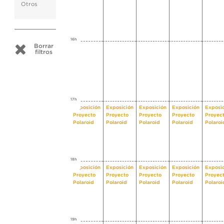
Otros
16h
Borrar
filtros
17h
Exposición
Exposición
Exposición
Exposición
Exposi
Proyecto
Proyecto
Proyecto
Proyecto
Proyec
Polaroid
Polaroid
Polaroid
Polaroid
Polaroi
18h
Exposición
Exposición
Exposición
Exposición
Exposi
Proyecto
Proyecto
Proyecto
Proyecto
Proyec
Polaroid
Polaroid
Polaroid
Polaroid
Polaroi
19h