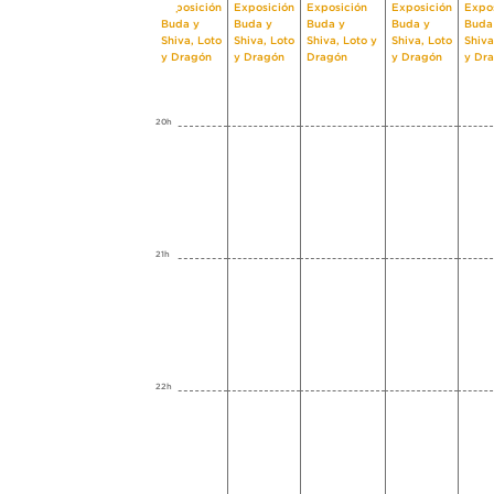
Exposición
Exposición
Exposición
Exposición
Expo
Buda y
Buda y
Buda y
Buda y
Buda
Shiva, Loto
Shiva, Loto
Shiva, Loto y
Shiva, Loto
Shiva
y Dragón
y Dragón
Dragón
y Dragón
y Dr
20h
21h
22h