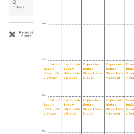
Others
16h
Remove
filters
17h
Exposición
Exposición
Exposición
Exposición
Expo
Buda y
Buda y
Buda y
Buda y
Buda
Shiva, Loto
Shiva, Loto
Shiva, Loto y
Shiva, Loto
Shiva
y Dragón
y Dragón
Dragón
y Dragón
y Dr
18h
Exposición
Exposición
Exposición
Exposición
Expo
Buda y
Buda y
Buda y
Buda y
Buda
Shiva, Loto
Shiva, Loto
Shiva, Loto y
Shiva, Loto
Shiva
y Dragón
y Dragón
Dragón
y Dragón
y Dr
19h