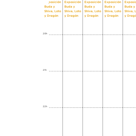
Exposición
Exposición
Exposición
Exposición
Exposi
Buda y
Buda y
Buda y
Buda y
Buda y
Shiva, Loto
Shiva, Loto
Shiva, Loto
Shiva, Loto
Shiva, 
y Dragón
y Dragón
y Dragón
y Dragón
y Drag
20h
21h
22h