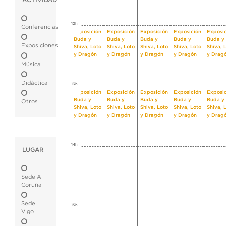
ACTIVIDAD
12h
Conferencias
Exposición
Exposición
Exposición
Exposición
Exposi
Buda y
Buda y
Buda y
Buda y
Buda y
Exposiciones
Shiva, Loto
Shiva, Loto
Shiva, Loto
Shiva, Loto
Shiva, 
y Dragón
y Dragón
y Dragón
y Dragón
y Drag
Música
Didáctica
13h
Exposición
Exposición
Exposición
Exposición
Exposi
Buda y
Buda y
Buda y
Buda y
Buda y
Otros
Shiva, Loto
Shiva, Loto
Shiva, Loto
Shiva, Loto
Shiva, 
y Dragón
y Dragón
y Dragón
y Dragón
y Drag
14h
LUGAR
Sede A
Coruña
Sede
15h
Vigo