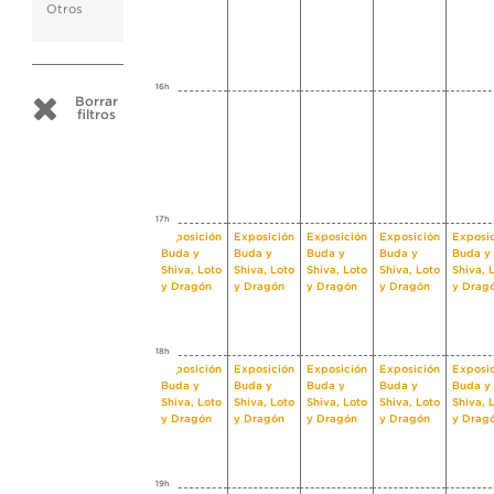
Otros
16h
Borrar
filtros
17h
Exposición
Exposición
Exposición
Exposición
Exposi
Buda y
Buda y
Buda y
Buda y
Buda y
Shiva, Loto
Shiva, Loto
Shiva, Loto
Shiva, Loto
Shiva, 
y Dragón
y Dragón
y Dragón
y Dragón
y Drag
18h
Exposición
Exposición
Exposición
Exposición
Exposi
Buda y
Buda y
Buda y
Buda y
Buda y
Shiva, Loto
Shiva, Loto
Shiva, Loto
Shiva, Loto
Shiva, 
y Dragón
y Dragón
y Dragón
y Dragón
y Drag
19h