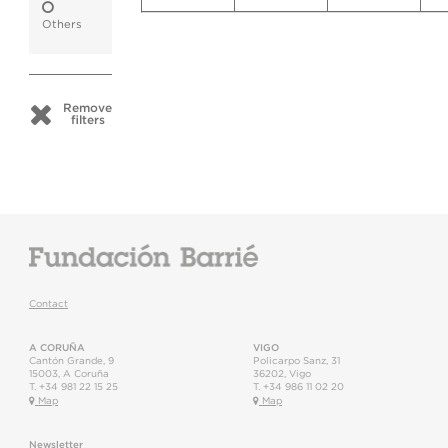
Others
Remove
filters
Contact
A CORUÑA
VIGO
Cantón Grande, 9
Policarpo Sanz, 31
15003
,
A Coruña
36202
,
Vigo
T.
+34 981 22 15 25
T.
+34 986 11 02 20
Map
Map
Newsletter