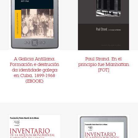
A Galicia Antillana.
Paul Strand. En el
Formación e destrución
principio fue Manhattan
da identidade galega
[FOT]
en Cuba, 1899-1968
(EBOOK)