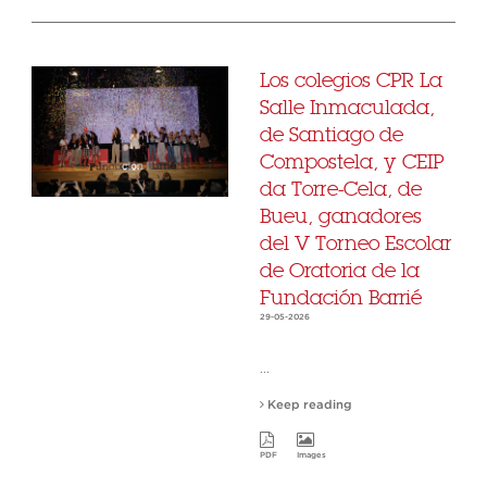
Los colegios CPR La
Salle Inmaculada,
de Santiago de
Compostela, y CEIP
da Torre-Cela, de
Bueu, ganadores
del V Torneo Escolar
de Oratoria de la
Fundación Barrié
29-05-2026
...
Keep reading
PDF
Images