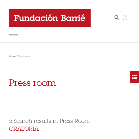
GAL
-
·
ESP
Home
/
Press room
Press room
5 Search results in Press Room
ORATORIA