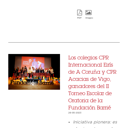
PDF
Images
Los colegios CPR
Internacional Eirís
de A Coruña y CPR
Acacias de Vigo,
ganadores del II
Torneo Escolar de
Oratoria de la
Fundación Barrié
26-05-2023
Iniciativa pionera: es