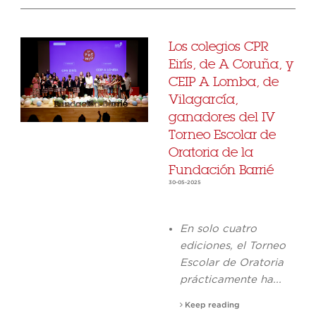
Los colegios CPR
Eirís, de A Coruña, y
CEIP A Lomba, de
Vilagarcía,
ganadores del IV
Torneo Escolar de
Oratoria de la
Fundación Barrié
30-05-2025
En solo cuatro
ediciones, el Torneo
Escolar de Oratoria
prácticamente ha...
Keep reading