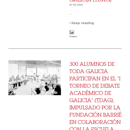
07-02-2020
...
Keep reading
Images
300 ALUMNOS DE
TODA GALICIA
PARTICIPAN EN EL “I
TORNEO DE DEBATE
ACADÉMICO DE
GALICIA” (TDAG),
IMPULSADO POR LA
FUNDACIÓN BARRIÉ
EN COLABORACIÓN
CON LA ESCUELA