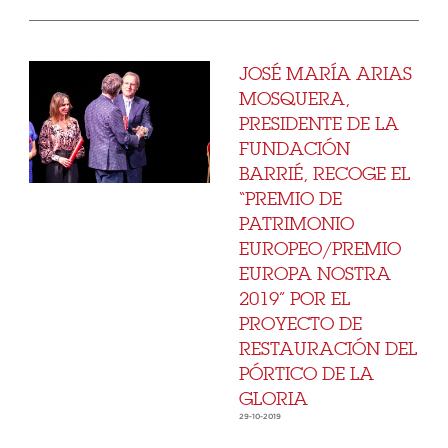
JOSÉ MARÍA ARIAS
MOSQUERA,
PRESIDENTE DE LA
FUNDACIÓN
BARRIÉ, RECOGE EL
“PREMIO DE
PATRIMONIO
EUROPEO/PREMIO
EUROPA NOSTRA
2019” POR EL
PROYECTO DE
RESTAURACIÓN DEL
PÓRTICO DE LA
GLORIA
29-10-2019
...