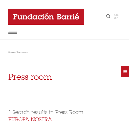
GAL
-
·
ESP
Home
/
Press room
Press room
1 Search results in Press Room
EUROPA NOSTRA