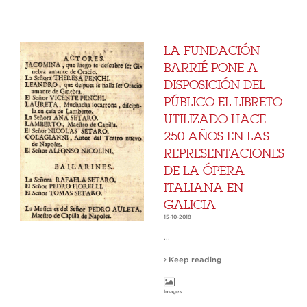
LA FUNDACIÓN
BARRIÉ PONE A
DISPOSICIÓN DEL
PÚBLICO EL LIBRETO
UTILIZADO HACE
250 AÑOS EN LAS
REPRESENTACIONES
DE LA ÓPERA
ITALIANA EN
GALICIA
15-10-2018
...
Keep reading
Images