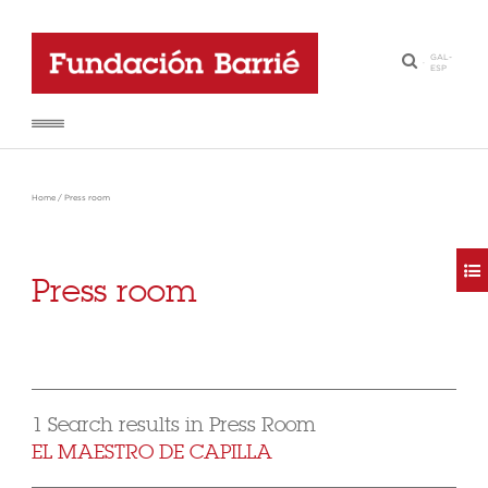
GAL
-
·
ESP
Home
/
Press room
Press room
1 Search results in Press Room
EL MAESTRO DE CAPILLA