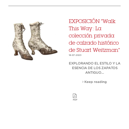
EXPOSICIÓN "Walk
This Way: La
colección privada
de calzado histórico
de Stuart Weitzman"
18-07-2023
EXPLORANDO EL ESTILO Y LA
ESENCIA DE LOS ZAPATOS
ANTIGUO...
Keep reading
PDF