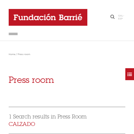
GAL
-
·
ESP
Home
/
Press room
Press room
1 Search results in Press Room
CALZADO